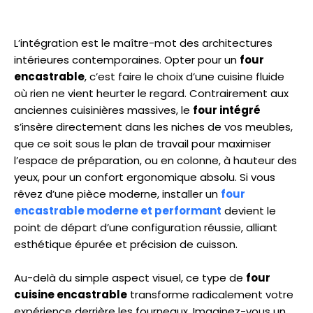
L’intégration est le maître-mot des architectures
intérieures contemporaines. Opter pour un
four
encastrable
, c’est faire le choix d’une cuisine fluide
où rien ne vient heurter le regard. Contrairement aux
anciennes cuisinières massives, le
four intégré
s’insère directement dans les niches de vos meubles,
que ce soit sous le plan de travail pour maximiser
l’espace de préparation, ou en colonne, à hauteur des
yeux, pour un confort ergonomique absolu. Si vous
rêvez d’une pièce moderne, installer un
four
encastrable moderne et performant
devient le
point de départ d’une configuration réussie, alliant
esthétique épurée et précision de cuisson.
Au-delà du simple aspect visuel, ce type de
four
cuisine encastrable
transforme radicalement votre
expérience derrière les fourneaux. Imaginez-vous un