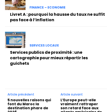
FINANCE – ECONOMIE
Livret A : pourquoi la hausse du taux ne suffit
pas face à l’inflation
SERVICES LOCAUX
Services publics de proximité : une
cartographie pour mieux répartir les
guichets
Article précédent
Article suivant
5 nouvelles raisons qui
L’Europe peut-elle
font du Maroc la
vraiment rattraper
destination phare de
son retard face aux
2026
géants américains de