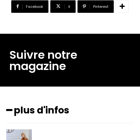
Facebook
X
Pinterest
Suivre notre
magazine
━ plus d'infos