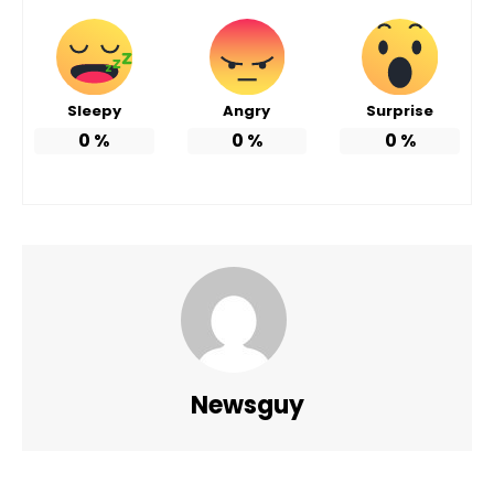
Sleepy
Angry
Surprise
0
%
0
%
0
%
Newsguy