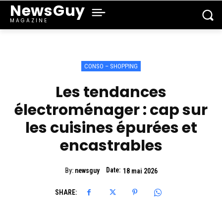
NewsGuy
MAGAZINE
CONSO – SHOPPING
Les tendances
électroménager : cap sur
les cuisines épurées et
encastrables
Date:
By:
newsguy
18 mai 2026
SHARE: