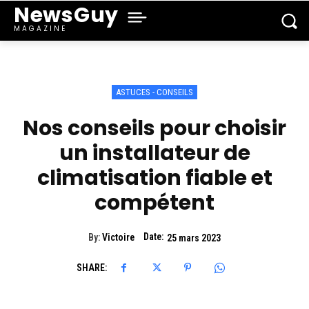
NewsGuy
MAGAZINE
ASTUCES - CONSEILS
Nos conseils pour choisir
un installateur de
climatisation fiable et
compétent
Date:
By:
Victoire
25 mars 2023
SHARE: