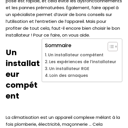
pose est rapide, et cela évite les dysfonctionnements
et les pannes prématurées. Également, faire appel à
un spécialiste permet d’avoir de bons conseils sur
l’utilisation et l’entretien de l’appareil. Mais pour
profiter de tout cela, faut-il encore bien choisir le bon
installateur ! Pour ce faire, on vous aide.
Sommaire
Un
Un installateur compétent
installat
Les expériences de l’installateur
Un installateur RGE
eur
Loin des arnaques
compét
ent
La climatisation est un appareil complexe mêlant à la
fois plomberie, électricité, maçonnerie … Cela