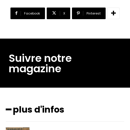
Facebook
X
Pinterest
Suivre notre
magazine
━ plus d'infos