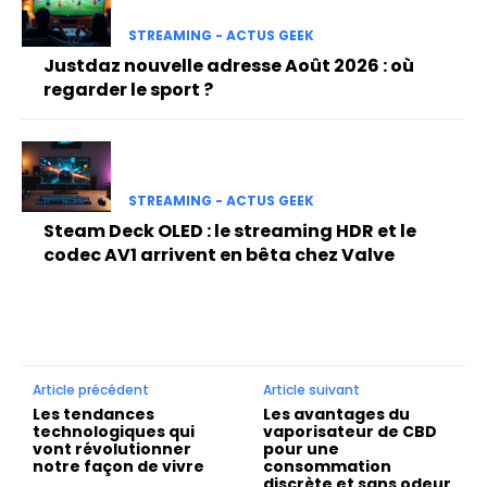
STREAMING - ACTUS GEEK
Justdaz nouvelle adresse Août 2026 : où
regarder le sport ?
STREAMING - ACTUS GEEK
Steam Deck OLED : le streaming HDR et le
codec AV1 arrivent en bêta chez Valve
Article précédent
Article suivant
Les tendances
Les avantages du
technologiques qui
vaporisateur de CBD
vont révolutionner
pour une
notre façon de vivre
consommation
discrète et sans odeur