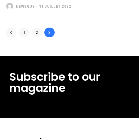
NEWSGUY
-
11 JUILLET 2022
1
2
3
Subscribe to our
magazine