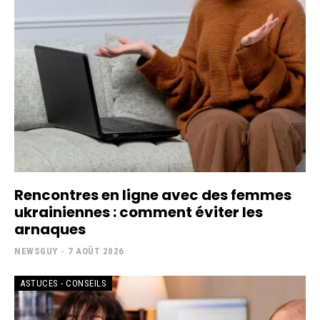
Rencontres en ligne avec des femmes
ukrainiennes : comment éviter les
arnaques
NEWSGUY
-
7 AOÛT 2026
ASTUCES - CONSEILS