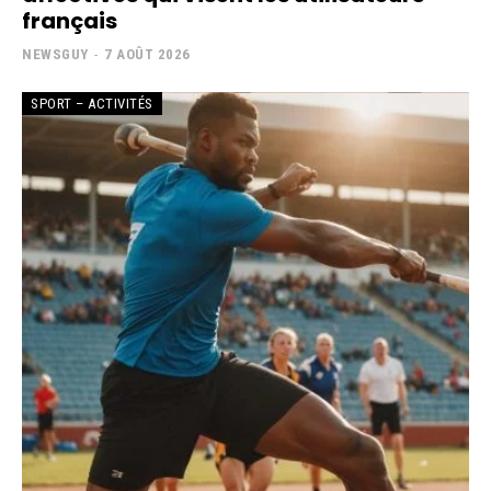
français
NEWSGUY
-
7 AOÛT 2026
SPORT – ACTIVITÉS