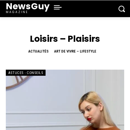
NewsGuy
MAGAZINE
Loisirs – Plaisirs
ACTUALITÉS
ART DE VIVRE – LIFESTYLE
ASTUCES - CONSEILS