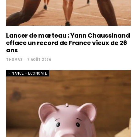
Lancer de marteau : Yann Chaussinand
efface un record de France vieux de 26
ans
THOMAS
-
7 AOÛT 2026
FINANCE – ECONOMIE